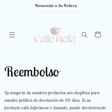
Ir
Bienvenido a Su Belleza
directamente
al contenido
Carrito
Reembolso
La mayoría de nuestros productos son elegibles para
nuestra política de devolución de 30 días. Si su
producto está defectuoso o dañado, puede devolvérnoslo